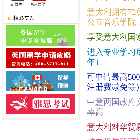
新西兰
马来西亚
意大利拥有72
公立音乐学院
享受意大利国
进入专业学习后
年）
可申请最高50
注册费减免等
中意两国政府
率高
意大利对华贸