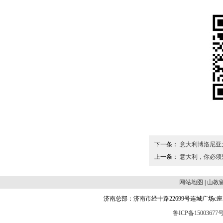
下一条：
意大利博洛尼亚
上一条：
意大利，你必须
网站地图
|
山教
济南总部：济南市经十路22699号连城广场c座504 邮编
鲁ICP备15003677号