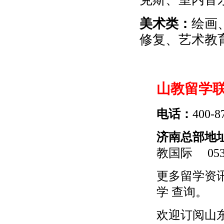
美术类：
绘画
修复、艺术教
山教留学
电话：
400-8
济南总部地
教国际
0531
更多
留学
资
学
查询。
欢迎订阅山东留学