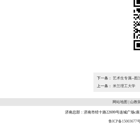
下一条：
艺术生专属--图
上一条：
米兰理工大学
网站地图
|
山教
济南总部：济南市经十路22699号连城广场c座504 邮编
鲁ICP备15003677号