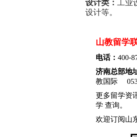
设计类：
工业
设计等。
山教留学
电话：
400-8
济南总部地
教国际
0531
更多
留学
资
学
查询。
欢迎订阅山东留学