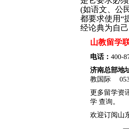
是它要求必须
(如语文、公
都要求使用“
经论典为自己
山教留学
电话：
400-8
济南总部地
教国际
0531
更多
留学
资
学
查询。
欢迎订阅山东留学