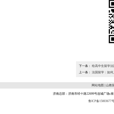
下一条：
给高中生留学法
上一条：
法国留学：如何
网站地图
|
山教
济南总部：济南市经十路22699号连城广场c座504 邮编
鲁ICP备15003677号