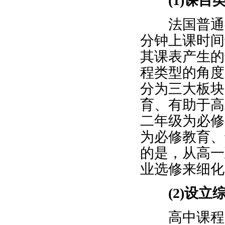
(1)课
法国普通教育
分钟上课时间
其课表产生的
程类型的角度
分为三大板块
育、有助于高
二年级为必修
为必修教育、
的是，从高一
业选修来细化
(2)设
高中课程改