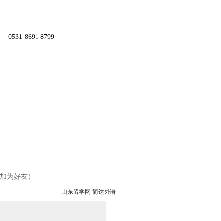
0531-8691 8799
。
添加为好友）
山东留学网
简达外语