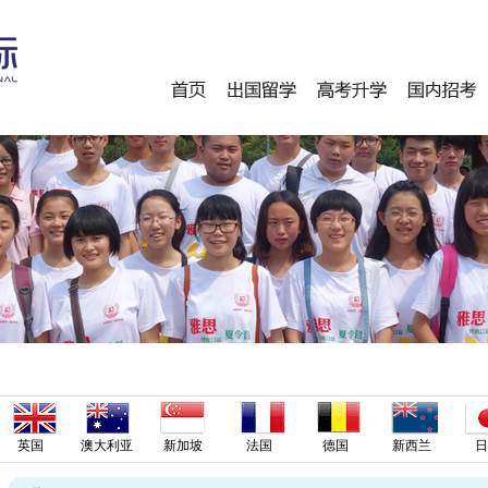
英国
澳大利亚
新加坡
法国
德国
新西兰
日