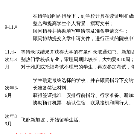
在留学顾问的指导下，到学校开具在读证明和成
整合和提高学生个人背景，撰写文书；
9-11月
顾问指导并协助填写申请表及准备申请文件；
顾问协助提交入学申请文件，进行正式的院校申
11月-
等待录取结果并获得大学的有条件录取通知书。新加坡
次年3
别热门学校或专业，审理周期比较长，大约要8-10周
月
对于雅思或托福考试不理想的学生，再次参加考试，
学生确定最终选择的学校，并在顾问指导下交纳
次年3-
长准备签证材料。
6月
获得签证批准，安排行前指导、行李准备、新加
协助预订机票，确认住宿，联系接机和同行人。
次年8-
飞赴新加坡，开始留学生活。
9月