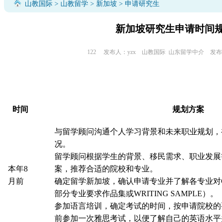
山教国际
>
山教留学
>
新加坡
> 申请研究生
新加坡研究生申请时间
122
发布人：yzx
山教国际
山东留学中介
发布时间
时间
规划方案
与留学顾问沟通个人学习背景和未来职业规划，
况。
留学顾问根据学生的背景、移民需求、职业发展
本年8
案，推荐合适的院校和专业。
月前
确定留学新加坡，确认申请专业并了解各专业对
部分专业要求作品集或WRITING SAMPLE）。
参加语言培训，确定考试的时间，按申请院校的
前参加一次雅思考试，以便了解自己的英语水平