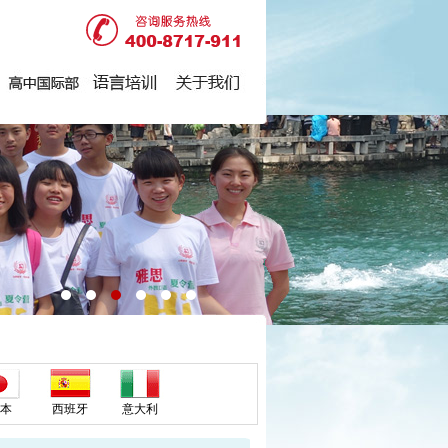
本
西班牙
意大利