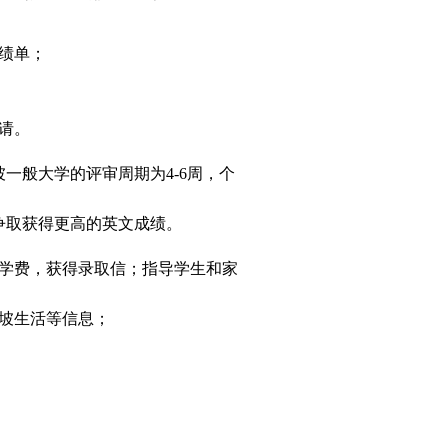
绩单；
请。
一般大学的评审周期为4-6周，个
；
争取获得更高的英文成绩。
学费，获得录取信；指导学生和家
坡生活等信息；