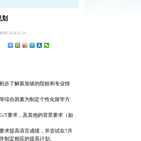
规划
:2014-11-16
初步了解新加坡的院校和专业情
等综合因素为制定个性化留学方
G/T要求，及其他的背景要求（如
要求提高语言成绩，并尝试在7月
并制定相应的提高计划。