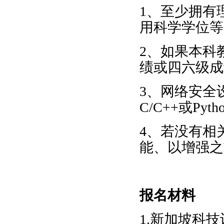
1
、至少拥有
用科学学位等
2
、如果本科
绩或四六级成
3
、网络安全
C/C++
或
Pytho
4
、若没有相
能、以增强之
报名材料
1.
新加坡科技