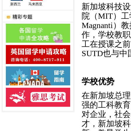
新西兰
马来西亚
新加坡科技设
院（
MIT
）工
Magnanti
）教
作，学校教职
工在授课之前
SUTD
也与中
学校优势
在新加坡总理
强的工科教育
对企业，社会
才，新加坡科