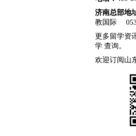
济南总部地
教国际
0531
更多
留学
资
学
查询。
欢迎订阅山东留学