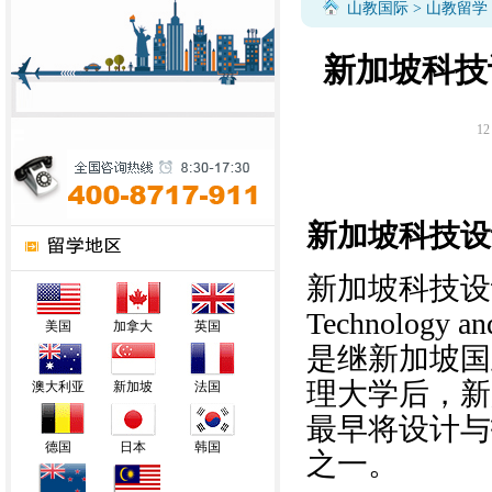
山教国际
>
山教留学
新加坡科技
12
新加坡科技设
新加坡科技设
Technology an
美国
加拿大
英国
是继新加坡国
理大学后，新
澳大利亚
新加坡
法国
最早将设计与
德国
日本
韩国
之一。