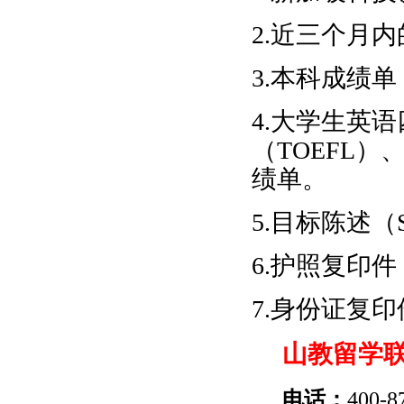
2.
近三个月内
3.
本科成绩单
4.
大学生英语
（
TOEFL
）
绩单。
5.
目标陈述（
6.
护照复印件
7.
身份证复印
山教留学
电话：
400-8