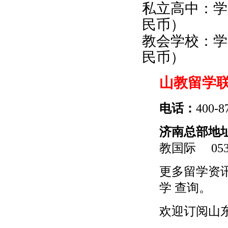
私立高中：学费
民币）
教会学校：学费
民币）
山教留学
电话：
400-8
济南总部地
教国际
0531
更多
留学
资
学
查询。
欢迎订阅山东留学