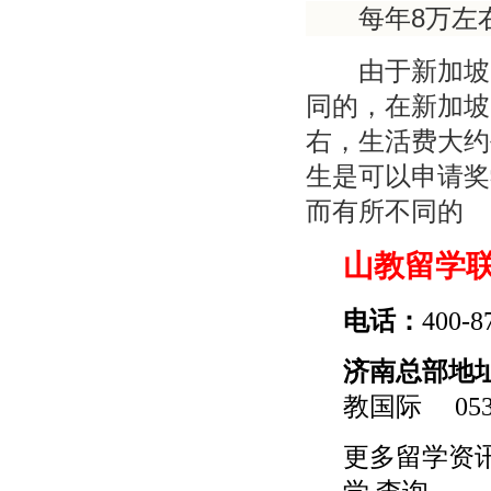
8
每年
万左
由于新加坡留
同的，在新加坡
右，生活费大约
生是可以申请奖
而有所不同的
山教留学
电话：
400-8
济南总部地
教国际
0531
更多
留学
资