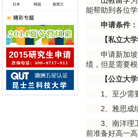
山教留学
为
日本
韩国
新西兰
能帮助到各位学
申请条件：
【私立大学
申请新加坡私
绩，但是需要根
【公立大学
1
、至少需
2
、雅思成
3
、南洋理
前准备好高一高