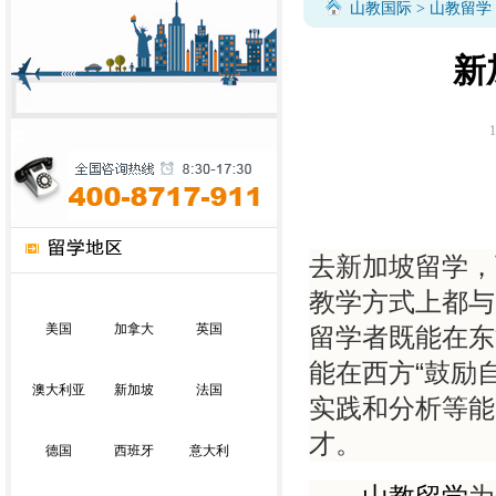
山教国际
>
山教留学
新
1
去新加坡留学，
教学方式上都与
美国
加拿大
英国
留学者既能在东
“
能在西方
鼓励
澳大利亚
新加坡
法国
实践和分析等能
才。
德国
西班牙
意大利