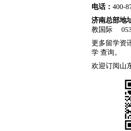
电话：
400-8
济南总部地
教国际
0531
更多
留学
资
学
查询。
欢迎订阅山东留学