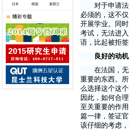
对于申请法语
日本
韩国
新西兰
必须的，这不仅
开展学业。同时
考试，无法进入
语，比起被拒签
良好的动机
在法国，无论
重要的东西。所
么选择这个这个
因此，如何合理
至关重要的作用
篇一律，签证官
该仔细的考虑，