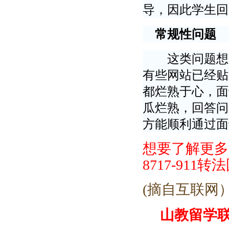
导，因此学生回
常规性问题
这类问题想必
有些网站已经贴
都烂熟于心，面
瓜烂熟，回答问
方能顺利通过面
想要了解更多
8717-911
转法
(摘自互联网
山教留学