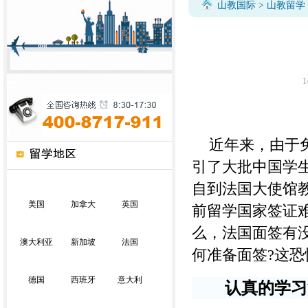
山教国际
>
山教留学
1
近年来，由于免
引了大批中国学
自到法国大使馆
美国
加拿大
英国
前留学国家签证
么，法国面签有
澳大利亚
新加坡
法国
何准备面签
?
这恐
德国
西班牙
意大利
认真的学习