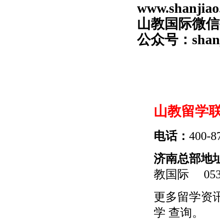
www.shanjiao
山教国际微信公
公众号：shanji
山教留学
电话：
400-8
济南总部地
教国际
0531
更多
留学
资
学
查询。