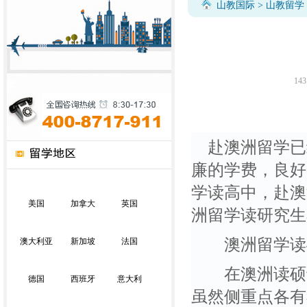
山教国际
>
山教留学
143
赴澳洲留学已
廉的学费，良好
学读高中，赴澳
美国
加拿大
英国
洲留学读研究生
澳洲留学读硕
澳大利亚
新加坡
法国
在澳洲读硕士
德国
西班牙
意大利
虽然侧重点各有