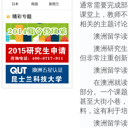
通常需要完成部
日本
韩国
新西兰
课堂上，教师不
相关的主题讨论
澳洲留学读硕
澳洲研究生教
但非常注重创新
澳洲留学读硕
在澳洲就读研
部分。一个课题
甚至大街小巷，
料，这有利于培
澳洲留学读硕