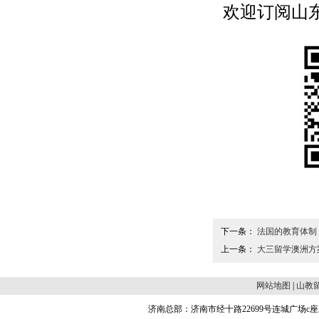
欢迎订阅山东留学
下一条：
法国的教育体制
上一条：
大三留学澳洲方
网站地图
|
山教
济南总部：济南市经十路22699号连城广场c座504 邮编