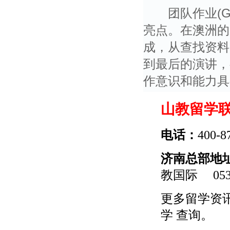
团队作业(GRO
亮点。在澳洲的
成，从查找资料
到最后的演讲，
作意识和能力具
山教留学
电话：
400-8
济南总部地
教国际
0531
更多
留学
资
学
查询。